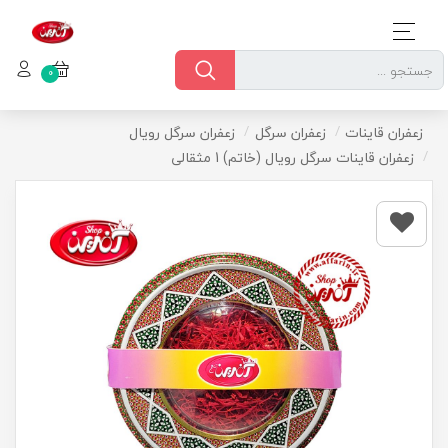
0
زعفران قاینات
زعفران سرگل
زعفران سرگل رویال
زعفران قاینات سرگل رویال (خاتم) 1 مثقالی