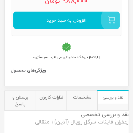
988,000
تومان
افزودن به سبد خرید
از اینکه از فروشگاه ما خریداری می کنید ، سپاسگزاریم
مشخصات
نظرات کاربران
پرسش و
نقد و بررسی
پاسخ
نقد و بررسی تخصصی
زعفران قاینات سرگل رویال (آذین) 1 مثقالی