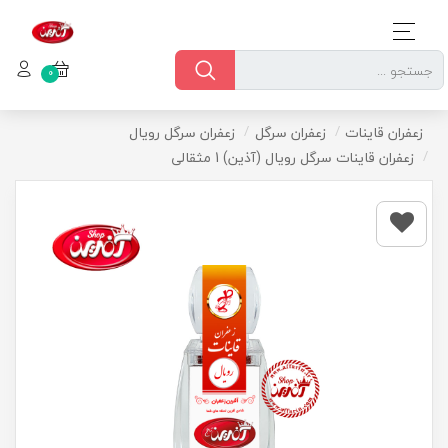
0
زعفران قاینات
زعفران سرگل
زعفران سرگل رویال
زعفران قاینات سرگل رویال (آذین) 1 مثقالی